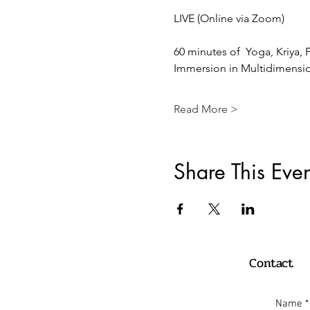
LIVE (Online via Zoom) 
60 minutes of  Yoga, Kriya,
Immersion in Multidimension
Read More >
Share This Even
Contact