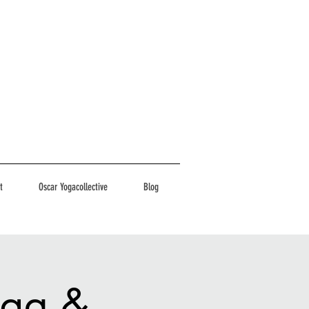
t
Oscar Yogacollective
Blog
oga &