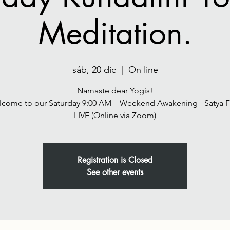
Meditation.
sáb, 20 dic
  |  
On line
Namaste dear Yogis!
come to our Saturday 9:00 AM – Weekend Awakening - Satya 
Registration is Closed
See other events