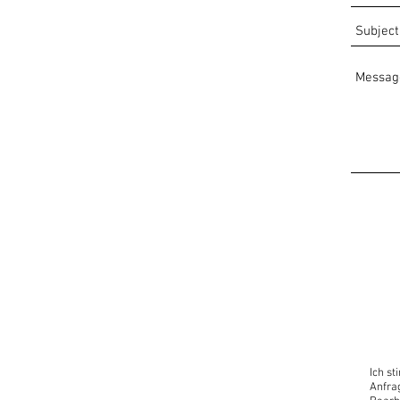
Ich s
Anfra