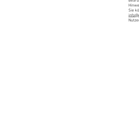
Bearb
Hinwe
Sie kö
info@
Nutze