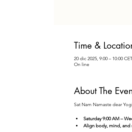
Time & Locatio
20 dic 2025, 9:00 – 10:00 CE
On line
About The Even
Sat Nam Namaste dear Yog
Saturday 9:00 AM – We
Align body, mind, and sp