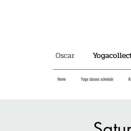
Oscar
Yogacollec
Home
Yoga classes schedule
K
Satu