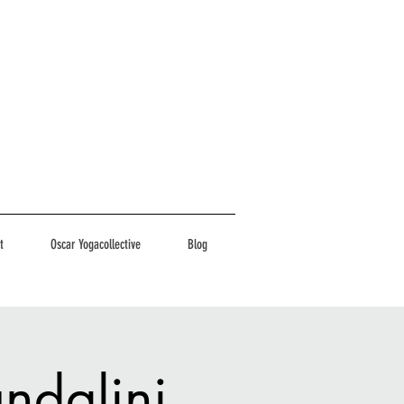
t
Oscar Yogacollective
Blog
ndalini