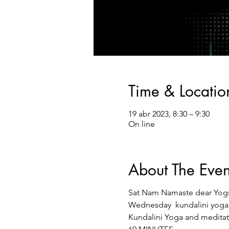
Time & Locatio
19 abr 2023, 8:30 – 9:30
On line
About The Even
Sat Nam Namaste dear Yog
Wednesday kundalini yoga
Kundalini Yoga and medita