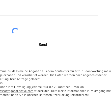
Send
timme zu, dass meine Angaben aus dem Kontaktformular zur Beantwortung mein
ge erhoben und verarbeitet werden. Die Daten werden nach abgeschlossener
eitung Ihrer Anfrage gelöscht.
is:
nnen Ihre Einwilligung jederzeit für die Zukunft per E-Mail an
oscaryogacollective.com
widerrufen. Detaillierte Informationen zum Umgang mit
rdaten finden Sie in unserer Datenschutzerklärung.(erforderlich)