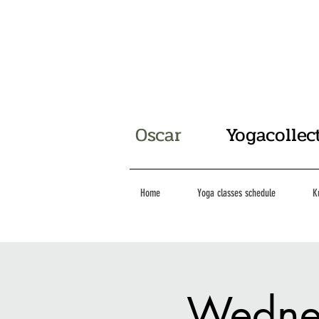
Oscar
Yogacollec
Home
Yoga classes schedule
K
Wednes