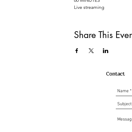
60 MINUTES
Live streaming
Share This Even
Contact