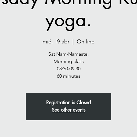
yoga.
mié, 19 abr
  |  
On line
Sat Nam-Namaste.
Morning class
08:30-09:30
Registration is Closed
See other events