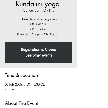
Kundalini yoga.
jue, 06 feb
  |  
On line
Thursdays Morning class
08:00-09:00
60 minutes
Registration is Closed
See other events
Time & Location
06 feb 2025, 7:30 – 8:30 CET
On line
About The Event